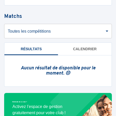
Matchs
Toutes les compétitions
RÉSULTATS
CALENDRIER
Aucun résultat de disponible pour le
moment. 😔
Bénévole de ce club ?
Activez l'espace de gestion
gratuitement pour votre club !