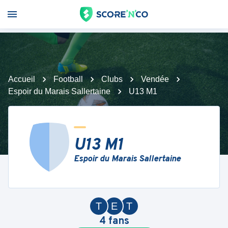
Accueil
Football
Clubs
Vendée
Espoir du Marais Sallertaine
U13 M1
U13 M1
Espoir du Marais Sallertaine
T
E
T
4
fans