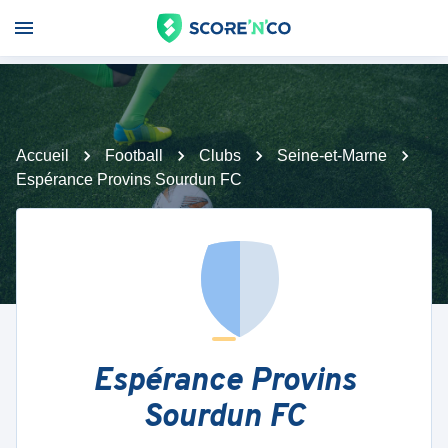
Accueil
Football
Clubs
Seine-et-Marne
Espérance Provins Sourdun FC
Espérance Provins
Sourdun FC