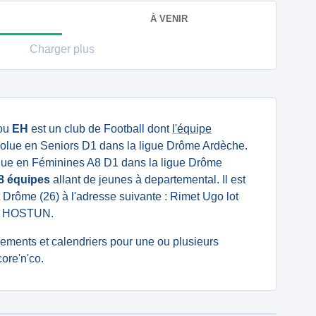
À VENIR
Charger plus
ou
EH
est un club de Football dont
l'équipe
olue en Seniors D1 dans la ligue Drôme Ardèche.
ue en Féminines A8 D1 dans la ligue Drôme
8 équipes
allant de jeunes à departemental. Il est
 Drôme (26) à l'adresse suivante : Rimet Ugo lot
30 HOSTUN.
ssements et calendriers pour une ou plusieurs
ore'n'co.