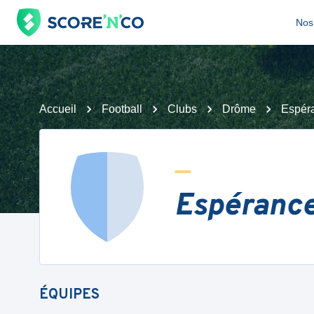
Nos 
Accueil
Football
Clubs
Drôme
Espér
Espérance
ÉQUIPES