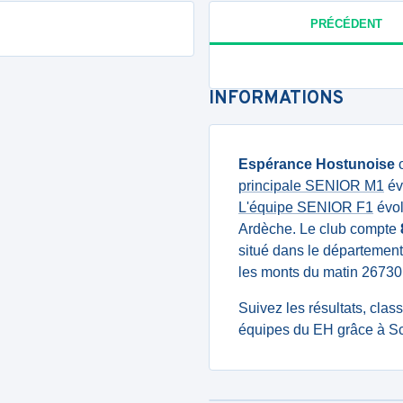
PRÉCÉDENT
INFORMATIONS
Espérance Hostunoise
principale SENIOR M1
év
L'équipe SENIOR F1
évol
Ardèche. Le club compte
situé dans le département
les monts du matin 267
Suivez les résultats, cla
équipes du EH grâce à Sc