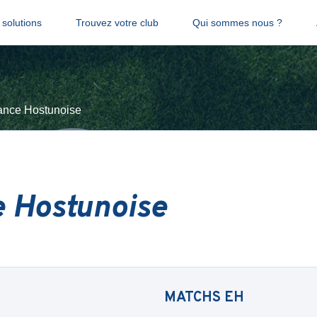
solutions
Trouvez votre club
Qui sommes nous ?
ance Hostunoise
 Hostunoise
MATCHS
EH