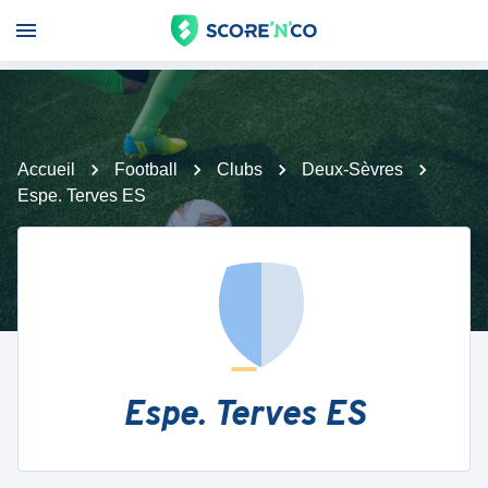
Accueil
Football
Clubs
Deux-Sèvres
Espe. Terves ES
Espe. Terves ES