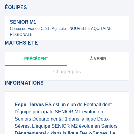
ÉQUIPES
SENIOR M1
Coupe de France Crédit Agricole - NOUVELLE AQUITAINE -
RÉGIONALE
MATCHS
ETE
PRÉCÉDENT
À VENIR
Charger plus
INFORMATIONS
Espe. Terves ES
est un club de Football dont
l'équipe principale SENIOR M1
évolue en
Seniors Départemental 1 dans la ligue Deux-
Sèvres.
L'équipe SENIOR M2
évolue en Seniors
Départemental 4 dans la ligue Deux-Sèvres. Le