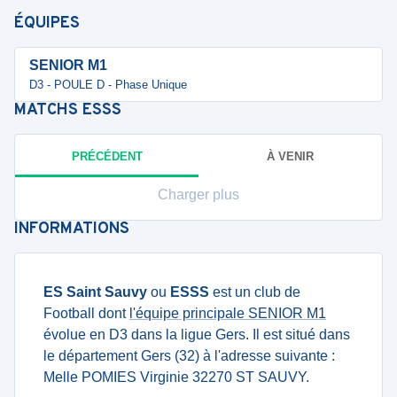
ÉQUIPES
SENIOR M1
D3 - POULE D - Phase Unique
MATCHS
ESSS
PRÉCÉDENT
À VENIR
Charger plus
INFORMATIONS
ES Saint Sauvy
ou
ESSS
est un club de
Football dont
l'équipe principale SENIOR M1
évolue en D3 dans la ligue Gers. Il est situé dans
le département Gers (32) à l'adresse suivante :
Melle POMIES Virginie 32270 ST SAUVY.