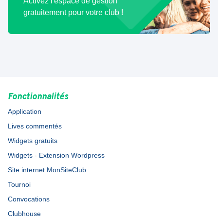
Activez l'espace de gestion
gratuitement pour votre club !
Fonctionnalités
Application
Lives commentés
Widgets gratuits
Widgets - Extension Wordpress
Site internet MonSiteClub
Tournoi
Convocations
Clubhouse