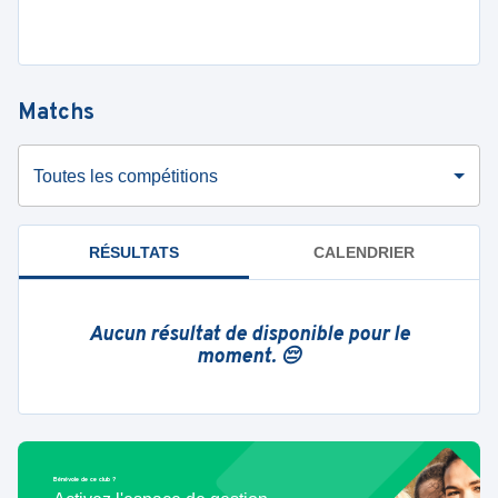
Matchs
Toutes les compétitions
RÉSULTATS
CALENDRIER
Aucun résultat de disponible pour le
moment. 😔
Bénévole de ce club ?