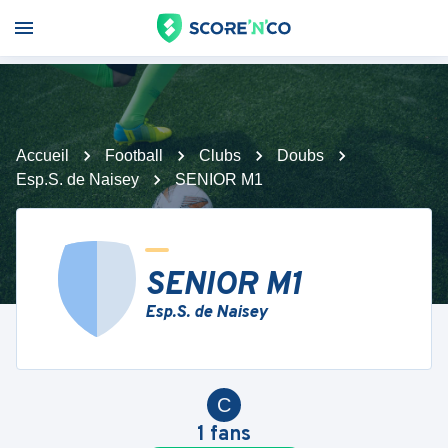
Accueil
Football
Clubs
Doubs
Esp.S. de Naisey
SENIOR M1
SENIOR M1
Esp.S. de Naisey
C
1
fans