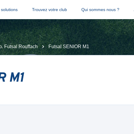
solutions
Trouvez votre club
Qui sommes nous ?
p. Futsal Rouffach
Futsal SENIOR M1
R M1