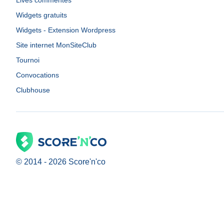
Lives commentés
Widgets gratuits
Widgets - Extension Wordpress
Site internet MonSiteClub
Tournoi
Convocations
Clubhouse
© 2014 -
2026
Score'n'co