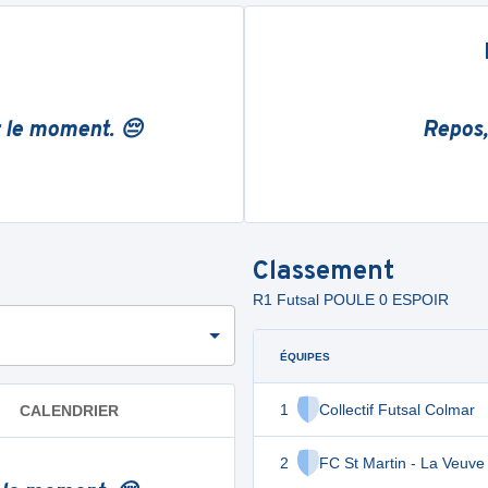
r le moment. 😔
Repos,
Classement
R1 Futsal POULE 0 ESPOIR
ÉQUIPES
1
Collectif Futsal Colmar
CALENDRIER
2
FC St Martin - La Veuve