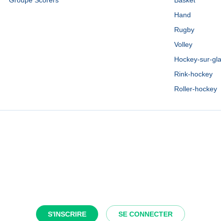
Groupe Scorers
Basket
Hand
Rugby
Volley
Hockey-sur-gl
Rink-hockey
Roller-hockey
S'INSCRIRE
SE CONNECTER