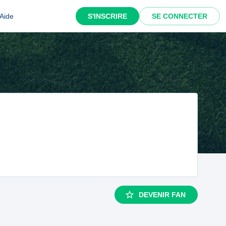
Aide
S'INSCRIRE
SE CONNECTER
DEVENIR FAN