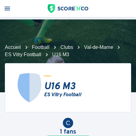
Accueil
Football
Clubs
Val-de-Marne
ES Vitry Football
U16 M3
U16 M3
ES Vitry Football
C
1
fans