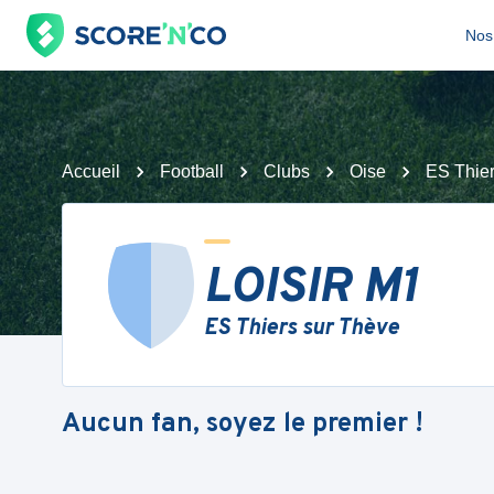
Nos 
Accueil
Football
Clubs
Oise
ES Thier
LOISIR M1
ES Thiers sur Thève
Aucun fan, soyez le premier !