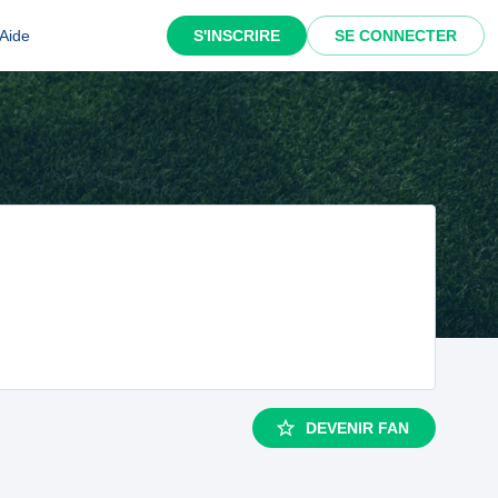
Aide
S'INSCRIRE
SE CONNECTER
DEVENIR FAN