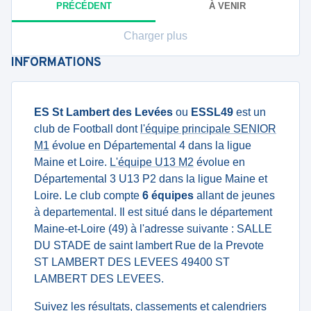
PRÉCÉDENT
À VENIR
Charger plus
INFORMATIONS
ES St Lambert des Levées
ou
ESSL49
est un
club de Football dont
l'équipe principale SENIOR
M1
évolue en Départemental 4 dans la ligue
Maine et Loire.
L'équipe U13 M2
évolue en
Départemental 3 U13 P2 dans la ligue Maine et
Loire. Le club compte
6 équipes
allant de jeunes
à departemental. Il est situé dans le département
Maine-et-Loire (49) à l'adresse suivante : SALLE
DU STADE de saint lambert Rue de la Prevote
ST LAMBERT DES LEVEES 49400 ST
LAMBERT DES LEVEES.
Suivez les résultats, classements et calendriers