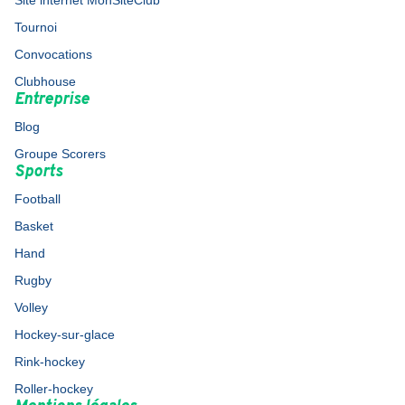
Site internet MonSiteClub
Tournoi
Convocations
Clubhouse
Entreprise
Blog
Groupe Scorers
Sports
Football
Basket
Hand
Rugby
Volley
Hockey-sur-glace
Rink-hockey
Roller-hockey