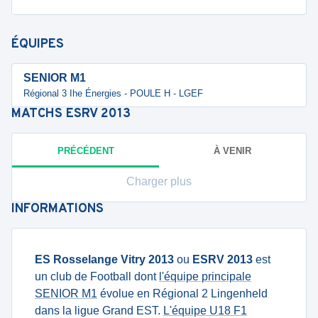
ÉQUIPES
SENIOR M1
Régional 3 Ihe Énergies - POULE H - LGEF
MATCHS
ESRV 2013
PRÉCÉDENT
À VENIR
Charger plus
INFORMATIONS
ES Rosselange Vitry 2013
ou
ESRV 2013
est
un club de Football dont
l'équipe principale
SENIOR M1
évolue en Régional 2 Lingenheld
dans la ligue Grand EST.
L'équipe U18 F1