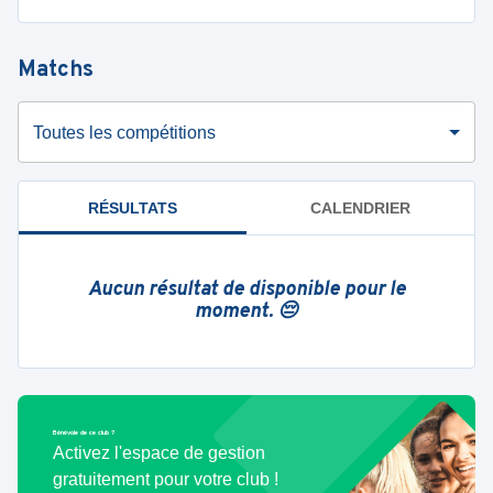
Matchs
Toutes les compétitions
RÉSULTATS
CALENDRIER
Aucun résultat de disponible pour le
moment. 😔
Bénévole de ce club ?
Activez l'espace de gestion
gratuitement pour votre club !