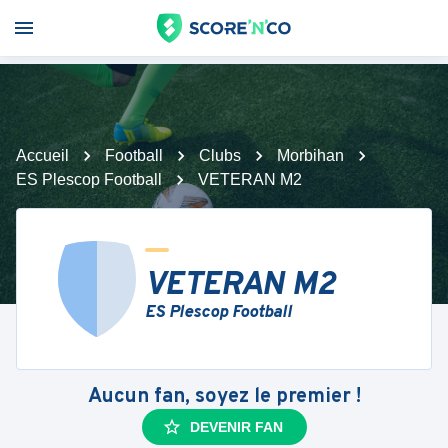
Accueil
Football
Clubs
Morbihan
ES Plescop Football
VETERAN M2
VETERAN M2
ES Plescop Football
Aucun fan, soyez le premier !
DEVENIR FAN