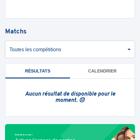
Matchs
Toutes les compétitions
RÉSULTATS
CALENDRIER
Aucun résultat de disponible pour le
moment. 😔
Bénévole de ce club ?