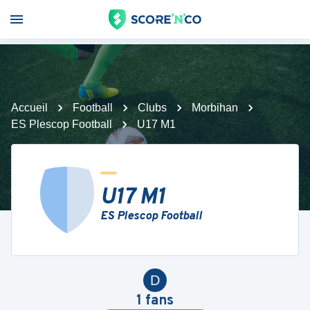
Accueil
Football
Clubs
Morbihan
ES Plescop Football
U17 M1
U17 M1
ES Plescop Football
D
1
fans