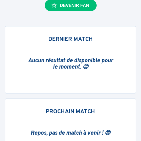
DEVENIR FAN
DERNIER MATCH
Aucun résultat de disponible pour
le moment. 😔
PROCHAIN MATCH
Repos, pas de match à venir ! 😎