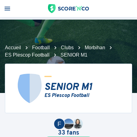
Accueil
Football
Clubs
Morbihan
ES Plescop Football
SENIOR M1
SENIOR M1
ES Plescop Football
F
33
fans