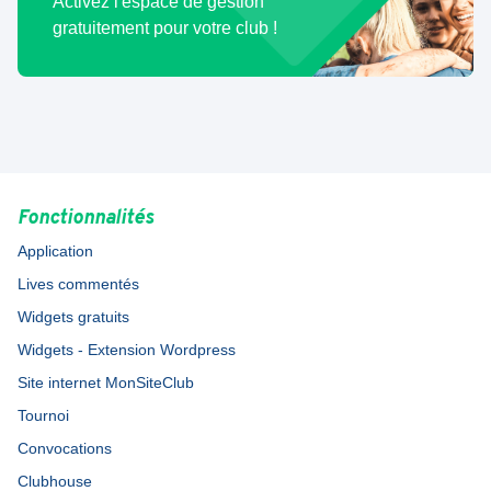
Activez l'espace de gestion
gratuitement pour votre club !
Fonctionnalités
Application
Lives commentés
Widgets gratuits
Widgets - Extension Wordpress
Site internet MonSiteClub
Tournoi
Convocations
Clubhouse