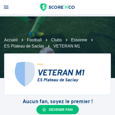
Accueil
Football
Clubs
Essonne
ES Plateau de Saclay
VETERAN M1
VETERAN M1
ES Plateau de Saclay
Aucun fan, soyez le premier !
DEVENIR FAN