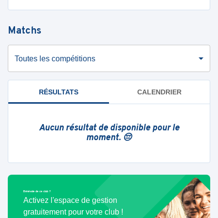
Matchs
Toutes les compétitions
RÉSULTATS
CALENDRIER
Aucun résultat de disponible pour le
moment. 😔
Bénévole de ce club ?
Activez l'espace de gestion
gratuitement pour votre club !