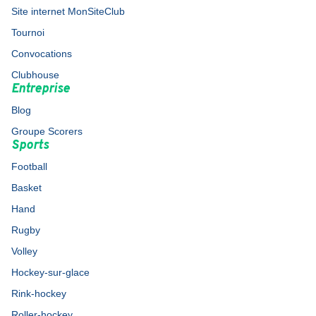
Site internet MonSiteClub
Tournoi
Convocations
Clubhouse
Entreprise
Blog
Groupe Scorers
Sports
Football
Basket
Hand
Rugby
Volley
Hockey-sur-glace
Rink-hockey
Roller-hockey