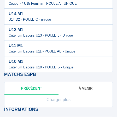
Coupe 77 U15 Feminin - POULE A - UNIQUE
U14 M1
U14 D2 - POULE C - unique
U13 M1
Criterium Espoirs U13 - POULE L - Unique
U11 M1
Criterium Espoirs U11 - POULE AB - Unique
U10 M1
Criterium Espoirs U10 - POULE S - Unique
MATCHS
ESPB
PRÉCÉDENT
À VENIR
Charger plus
INFORMATIONS