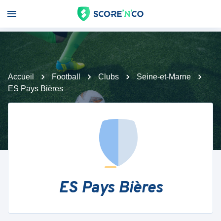
Accueil
Football
Clubs
Seine-et-Marne
ES Pays Bières
ES Pays Bières