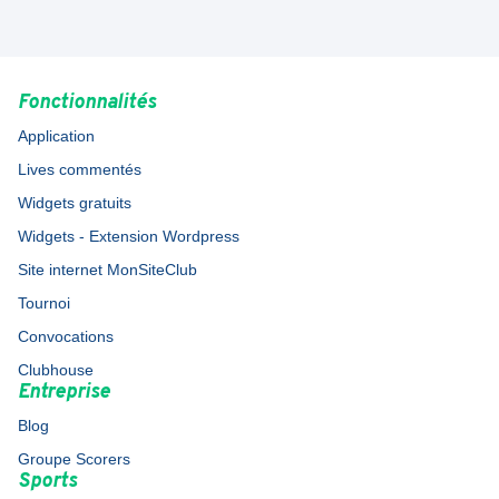
Fonctionnalités
Application
Lives commentés
Widgets gratuits
Widgets - Extension Wordpress
Site internet MonSiteClub
Tournoi
Convocations
Clubhouse
Entreprise
Blog
Groupe Scorers
Sports