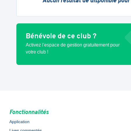
Aucun résultat de disponible pour
Bénévole de ce club ?
Activez l'espace de gestion gratuitement pour
votre club !
Fonctionnalités
Application
Lives commentés