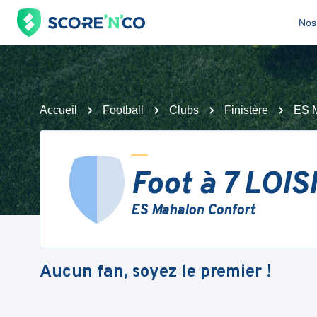
Nos 
Accueil
Football
Clubs
Finistère
ES M
Foot à 7 LOIS
ES Mahalon Confort
Aucun fan, soyez le premier !