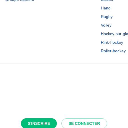
Hand
Rugby
Volley
Hockey-sur-gl
Rink-hockey
Roller-hockey
S'INSCRIRE
SE CONNECTER