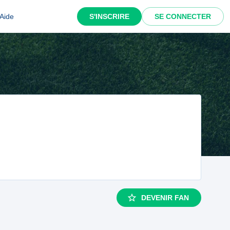
Aide
S'INSCRIRE
SE CONNECTER
DEVENIR FAN