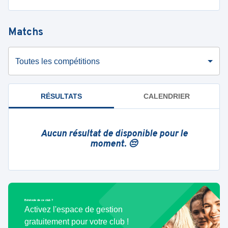
Matchs
Toutes les compétitions
RÉSULTATS
CALENDRIER
Aucun résultat de disponible pour le
moment. 😔
Bénévole de ce club ?
Activez l'espace de gestion
gratuitement pour votre club !