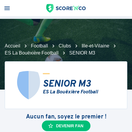
Accueil
Football
Clubs
Ille-et-Vilaine
ES La Bouëxière Football
SENIOR M3
SENIOR M3
ES La Bouëxière Football
Aucun fan, soyez le premier !
DEVENIR FAN