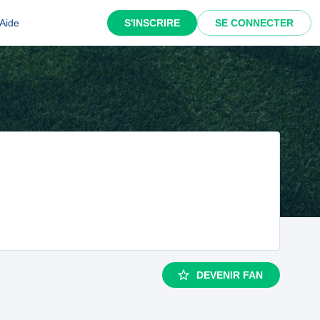
Aide
S'INSCRIRE
SE CONNECTER
DEVENIR FAN