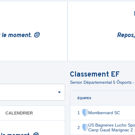
r le moment. 😔
Repos,
Classement
EF
Senior Départemental 5 Ôsports -
ÉQUIPES
1
Montbernard SC
CALENDRIER
US Bagneres Lucho Spo
2
Cierp Gaud Marignac 2