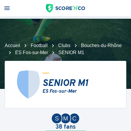
Accueil
Football
Clubs
Bouches-du-Rhône
ES Fos-sur-Mer
SENIOR M1
SENIOR M1
ES Fos-sur-Mer
S
M
C
38
fans