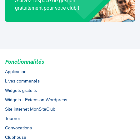
Activez l'espace de gestion
gratuitement pour votre club !
Fonctionnalités
Application
Lives commentés
Widgets gratuits
Widgets - Extension Wordpress
Site internet MonSiteClub
Tournoi
Convocations
Clubhouse