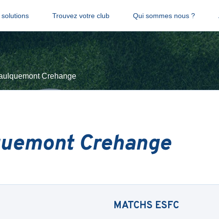
solutions
Trouvez votre club
Qui sommes nous ?
aulquemont Crehange
quemont Crehange
MATCHS
ESFC