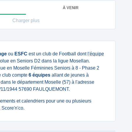
À VENIR
Charger plus
nge
ou
ESFC
est un club de Football dont
l'équipe
olue en Seniors D2 dans la ligue Mosellan.
ue en Moselle Féminines Seniors à 8 - Phase 2
Le club compte
6 équipes
allant de jeunes à
é dans le département Moselle (57) à l'adresse
9/11/1944 57690 FAULQUEMONT.
ssements et calendriers pour une ou plusieurs
Score'n'co.