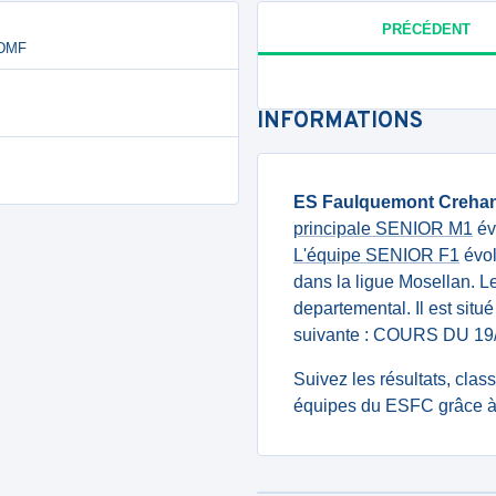
PRÉCÉDENT
 DMF
INFORMATIONS
ES Faulquemont Creha
principale SENIOR M1
év
L'équipe SENIOR F1
évol
dans la ligue Mosellan. 
departemental. Il est situ
suivante : COURS DU 1
Suivez les résultats, cla
équipes du ESFC grâce à 