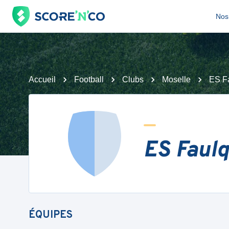
Nos 
Accueil
Football
Clubs
Moselle
ES F
ES Faul
ÉQUIPES