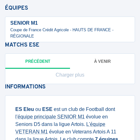
ÉQUIPES
SENIOR M1
Coupe de France Crédit Agricole - HAUTS DE FRANCE -
RÉGIONALE
MATCHS
ESE
PRÉCÉDENT
À VENIR
Charger plus
INFORMATIONS
ES Eleu
ou
ESE
est un club de Football dont
l'équipe principale SENIOR M1
évolue en
Seniors D5 dans la ligue Artois.
L'équipe
VETERAN M1
évolue en Veterans Artois A 11
dans la ligue Artois. Le club compte
7 équipes