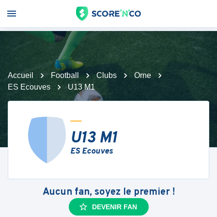
Accueil
Football
Clubs
Orne
ES Ecouves
U13 M1
U13 M1
ES Ecouves
Aucun fan, soyez le premier !
DEVENIR FAN