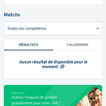
Matchs
Toutes les compétitions
RÉSULTATS
CALENDRIER
Aucun résultat de disponible pour le
moment. 😔
Bénévole de ce club ?
Activez l'espace de gestion
gratuitement pour votre club !