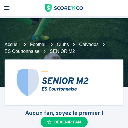
Accueil
Football
Clubs
Calvados
ES Courtonnaise
SENIOR M2
SENIOR M2
ES Courtonnaise
Aucun fan, soyez le premier !
DEVENIR FAN