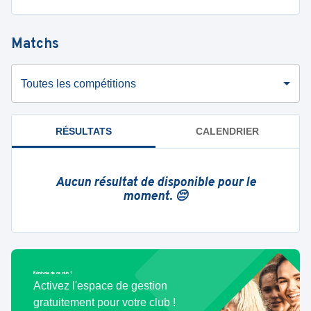
Matchs
Toutes les compétitions
RÉSULTATS
CALENDRIER
Aucun résultat de disponible pour le
moment. 😔
Bénévole de ce club ?
Activez l'espace de gestion
gratuitement pour votre club !