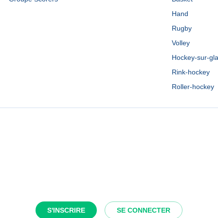
Hand
Rugby
Volley
Hockey-sur-gl
Rink-hockey
Roller-hockey
S'INSCRIRE
SE CONNECTER