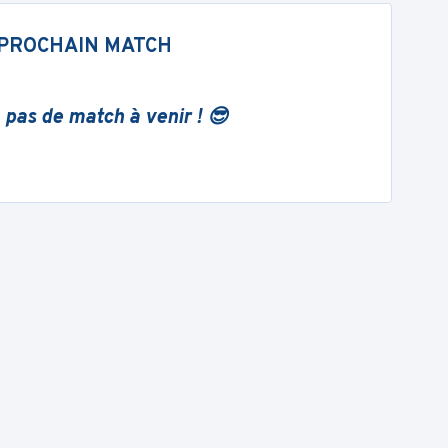
PROCHAIN MATCH
 pas de match à venir ! 😎