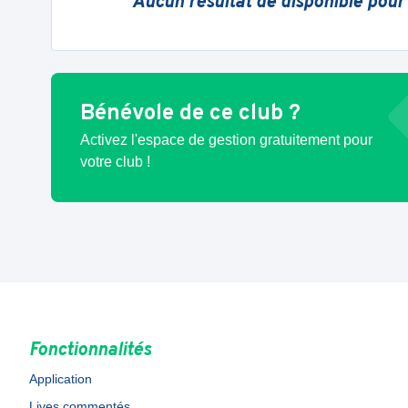
Aucun résultat de disponible pour
Bénévole de ce club ?
Activez l'espace de gestion gratuitement pour
votre club !
Fonctionnalités
Application
Lives commentés