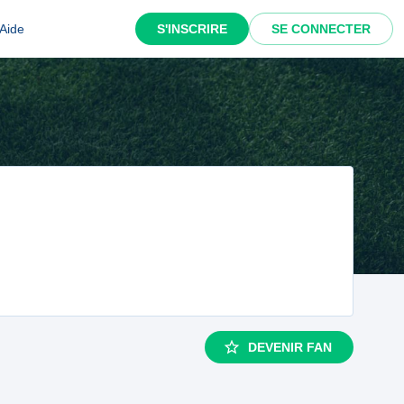
Aide
S'INSCRIRE
SE CONNECTER
DEVENIR FAN