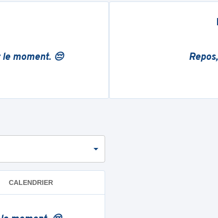
r le moment. 😔
Repos,
CALENDRIER