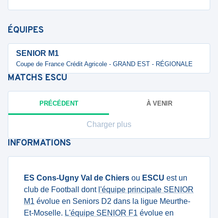
ÉQUIPES
SENIOR M1
Coupe de France Crédit Agricole - GRAND EST - RÉGIONALE
MATCHS
ESCU
PRÉCÉDENT
À VENIR
Charger plus
INFORMATIONS
ES Cons-Ugny Val de Chiers
ou
ESCU
est un
club de Football dont
l'équipe principale SENIOR
M1
évolue en Seniors D2 dans la ligue Meurthe-
Et-Moselle.
L'équipe SENIOR F1
évolue en