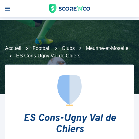
Accueil
Football
Clubs
Meurthe-et-Moselle
ES Cons-Ugny Val de Chiers
ES Cons-Ugny Val de
Chiers