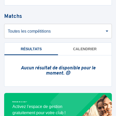
Matchs
Toutes les compétitions
RÉSULTATS
CALENDRIER
Aucun résultat de disponible pour le
moment. 😔
Bénévole de ce club ?
Activez l'espace de gestion
gratuitement pour votre club !