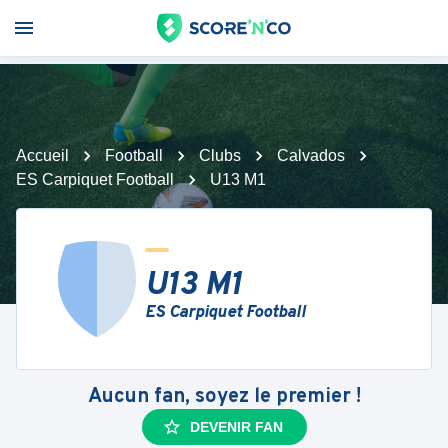
Accueil
Football
Clubs
Calvados
ES Carpiquet Football
U13 M1
U13 M1
ES Carpiquet Football
Aucun fan, soyez le premier !
DEVENIR FAN