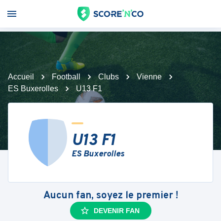
Accueil
Football
Clubs
Vienne
ES Buxerolles
U13 F1
U13 F1
ES Buxerolles
Aucun fan, soyez le premier !
DEVENIR FAN