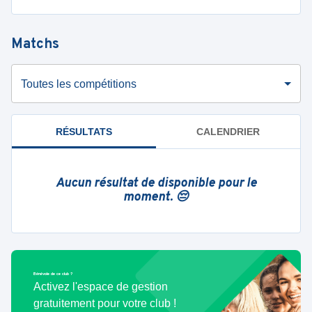
Matchs
Toutes les compétitions
RÉSULTATS
CALENDRIER
Aucun résultat de disponible pour le
moment. 😔
Bénévole de ce club ?
Activez l'espace de gestion
gratuitement pour votre club !