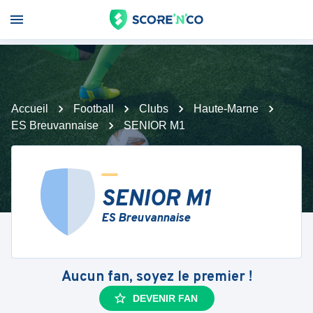
Accueil
Football
Clubs
Haute-Marne
ES Breuvannaise
SENIOR M1
SENIOR M1
ES Breuvannaise
Aucun fan, soyez le premier !
DEVENIR FAN