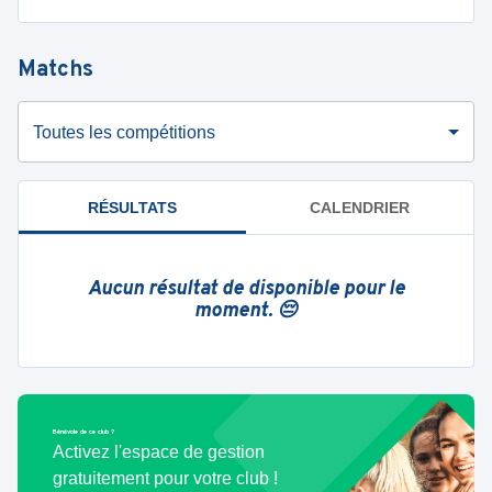
Matchs
Toutes les compétitions
RÉSULTATS
CALENDRIER
Aucun résultat de disponible pour le
moment. 😔
Bénévole de ce club ?
Activez l'espace de gestion
gratuitement pour votre club !