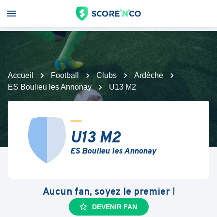
Accueil
Football
Clubs
Ardèche
ES Boulieu les Annonay
U13 M2
U13 M2
ES Boulieu les Annonay
Aucun fan, soyez le premier !
DEVENIR FAN