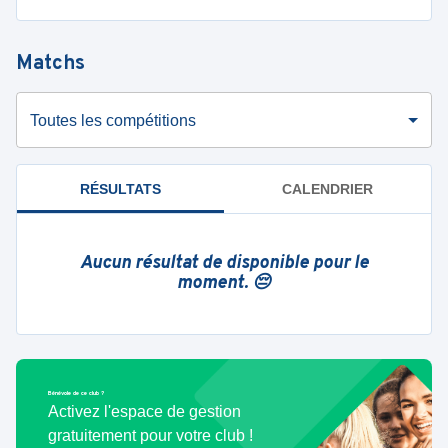
Matchs
Toutes les compétitions
RÉSULTATS
CALENDRIER
Aucun résultat de disponible pour le
moment. 😔
Bénévole de ce club ?
Activez l'espace de gestion
gratuitement pour votre club !