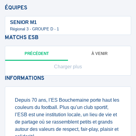
ÉQUIPES
SENIOR M1
Régional 3 - GROUPE D - 1
MATCHS
ESB
PRÉCÉDENT
À VENIR
Charger plus
INFORMATIONS
Depuis 70 ans, l’ES Bouchemaine porte haut les
couleurs du football. Plus qu’un club sportif,
l’ESB est une institution locale, un lieu de vie et
de partage où se rassemblent petits et grands
autour des valeurs de respect, fair-play, plaisir et