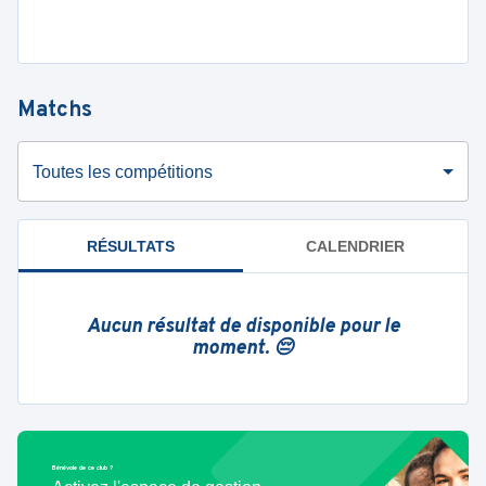
Matchs
Toutes les compétitions
RÉSULTATS
CALENDRIER
Aucun résultat de disponible pour le
moment. 😔
Bénévole de ce club ?