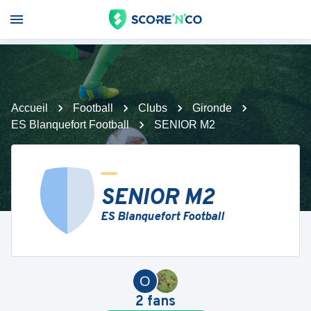
Accueil
Football
Clubs
Gironde
ES Blanquefort Football
SENIOR M2
SENIOR M2
ES Blanquefort Football
O
2
fans