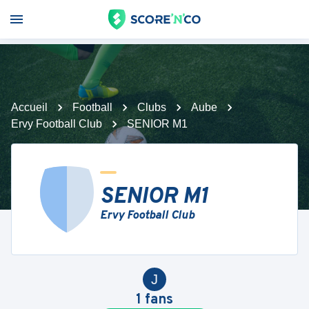
Accueil
Football
Clubs
Aube
Ervy Football Club
SENIOR M1
SENIOR M1
Ervy Football Club
J
1
fans