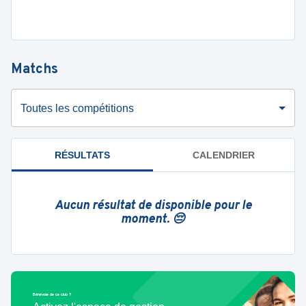
Matchs
Toutes les compétitions
RÉSULTATS
CALENDRIER
Aucun résultat de disponible pour le
moment. 😔
Bénévole de ce club ?