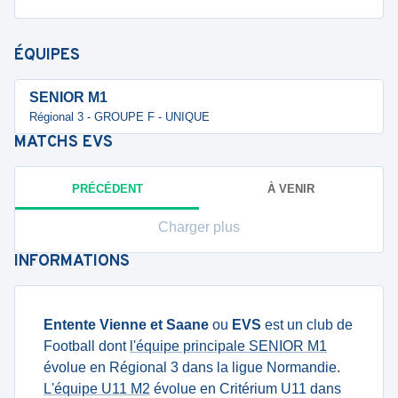
ÉQUIPES
SENIOR M1
Régional 3 - GROUPE F - UNIQUE
MATCHS
EVS
PRÉCÉDENT
À VENIR
Charger plus
INFORMATIONS
Entente Vienne et Saane
ou
EVS
est un club de
Football dont
l'équipe principale SENIOR M1
évolue en Régional 3 dans la ligue Normandie.
L'équipe U11 M2
évolue en Critérium U11 dans