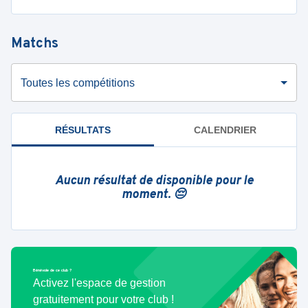
Matchs
Toutes les compétitions
RÉSULTATS
CALENDRIER
Aucun résultat de disponible pour le
moment. 😔
Bénévole de ce club ?
Activez l'espace de gestion
gratuitement pour votre club !