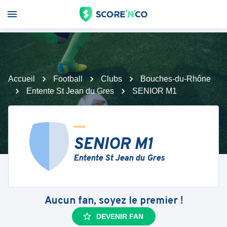
Accueil
Football
Clubs
Bouches-du-Rhône
Entente St Jean du Gres
SENIOR M1
SENIOR M1
Entente St Jean du Gres
Aucun fan, soyez le premier !
DEVENIR FAN