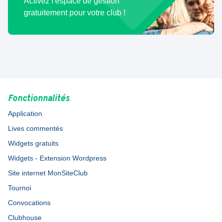
Activez l'espace de gestion
gratuitement pour votre club !
Fonctionnalités
Application
Lives commentés
Widgets gratuits
Widgets - Extension Wordpress
Site internet MonSiteClub
Tournoi
Convocations
Clubhouse