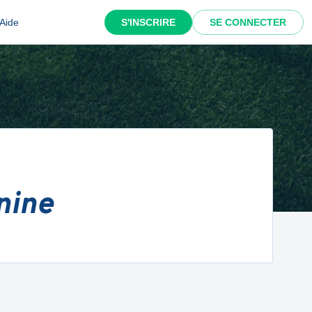
Aide
S'INSCRIRE
SE CONNECTER
nine