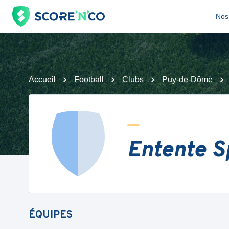
Nos 
Accueil
Football
Clubs
Puy-de-Dôme
Entente S
ÉQUIPES