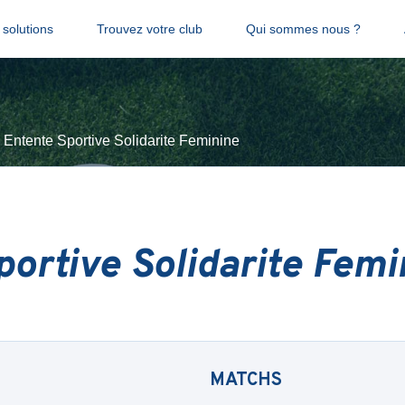
solutions
Trouvez votre club
Qui sommes nous ?
Entente Sportive Solidarite Feminine
portive Solidarite Femi
MATCHS