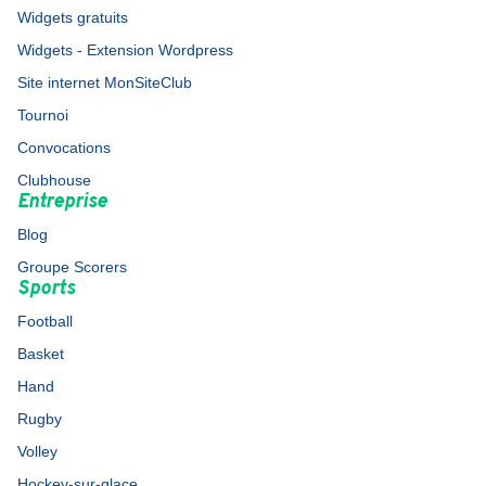
Widgets gratuits
Widgets - Extension Wordpress
Site internet MonSiteClub
Tournoi
Convocations
Clubhouse
Entreprise
Blog
Groupe Scorers
Sports
Football
Basket
Hand
Rugby
Volley
Hockey-sur-glace