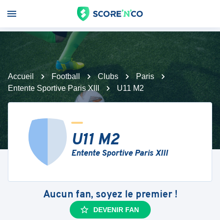
Accueil
Football
Clubs
Paris
Entente Sportive Paris XIII
U11 M2
U11 M2
Entente Sportive Paris XIII
Aucun fan, soyez le premier !
DEVENIR FAN