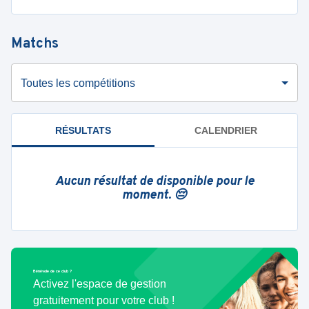
Matchs
Toutes les compétitions
RÉSULTATS
CALENDRIER
Aucun résultat de disponible pour le
moment. 😔
Bénévole de ce club ?
Activez l'espace de gestion
gratuitement pour votre club !