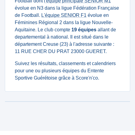
Football dont
l'équipe principale SENIOR M1
évolue en N3 dans la ligue Fédération Française
de Football.
L'équipe SENIOR F1
évolue en
Féminines Régional 2 dans la ligue Nouvelle-
Aquitaine. Le club compte
19 équipes
allant de
departemental à national. Il est situé dans le
département Creuse (23) à l'adresse suivante :
11 RUE CHER DU PRAT 23000 GUERET.
Suivez les résultats, classements et calendriers
pour une ou plusieurs équipes du Entente
Sportive Guérétoise grâce à Score'n'co.