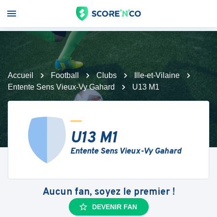
Accueil
Football
Clubs
Ille-et-Vilaine
Entente Sens Vieux-Vy Gahard
U13 M1
U13 M1
Entente Sens Vieux-Vy Gahard
Aucun fan, soyez le premier !
DEVENIR FAN