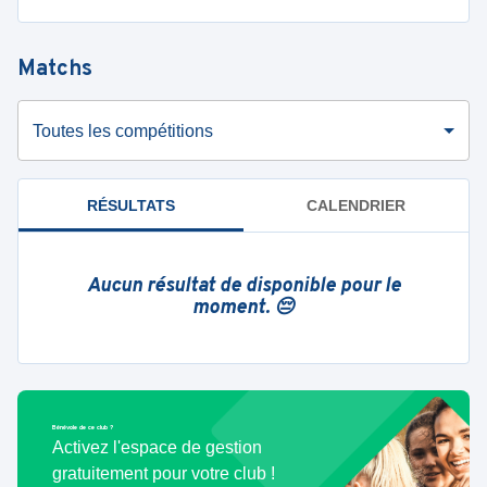
Matchs
Toutes les compétitions
RÉSULTATS
CALENDRIER
Aucun résultat de disponible pour le
moment. 😔
Bénévole de ce club ?
Activez l'espace de gestion
gratuitement pour votre club !