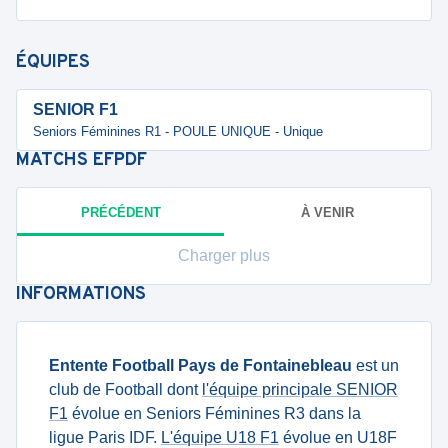
ÉQUIPES
SENIOR F1
Seniors Féminines R1 - POULE UNIQUE - Unique
MATCHS
EFPDF
PRÉCÉDENT
À VENIR
Charger plus
INFORMATIONS
Entente Football Pays de Fontainebleau
est un
club de Football dont
l'équipe principale SENIOR
F1
évolue en Seniors Féminines R3 dans la
ligue Paris IDF.
L'équipe U18 F1
évolue en U18F