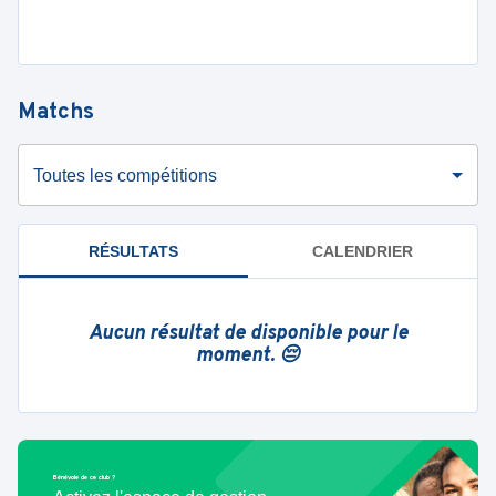
Matchs
Toutes les compétitions
RÉSULTATS
CALENDRIER
Aucun résultat de disponible pour le
moment. 😔
Bénévole de ce club ?