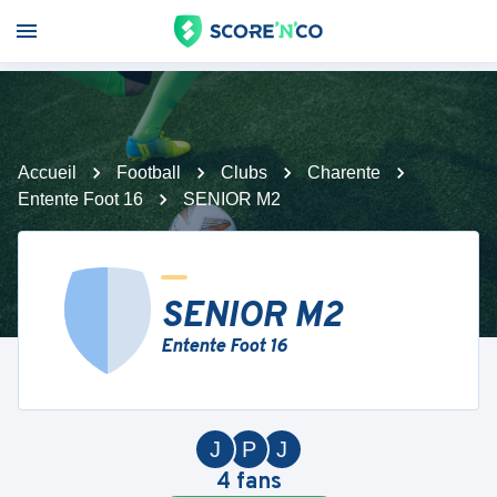
Accueil
Football
Clubs
Charente
Entente Foot 16
SENIOR M2
SENIOR M2
Entente Foot 16
J
P
J
4
fans