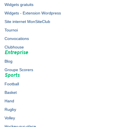
Widgets gratuits
Widgets - Extension Wordpress
Site internet MonSiteClub
Tournoi
Convocations
Clubhouse
Entreprise
Blog
Groupe Scorers
Sports
Football
Basket
Hand
Rugby
Volley
Hockey-sur-glace