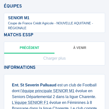
ÉQUIPES
SENIOR M1
Coupe de France Crédit Agricole - NOUVELLE AQUITAINE -
RÉGIONALE
MATCHS
ESSP
PRÉCÉDENT
À VENIR
Charger plus
INFORMATIONS
Ent. St Severin Palluaud
est un club de Football
dont
l'équipe principale SENIOR M1
évolue en
Seniors Départemental 2 dans la ligue Charente.
L'équipe SENIOR F1
évolue en Féminines à 8
Brassage dans la ligue Charente. Le club compte