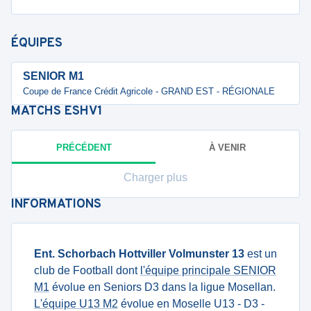
ÉQUIPES
SENIOR M1
Coupe de France Crédit Agricole - GRAND EST - RÉGIONALE
MATCHS
ESHV1
PRÉCÉDENT
À VENIR
Charger plus
INFORMATIONS
Ent. Schorbach Hottviller Volmunster 13
est un
club de Football dont
l'équipe principale SENIOR
M1
évolue en Seniors D3 dans la ligue Mosellan.
L'équipe U13 M2
évolue en Moselle U13 - D3 -