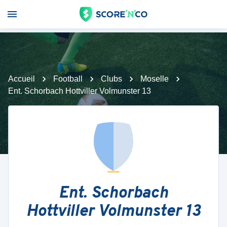
Accueil
Football
Clubs
Moselle
Ent. Schorbach Hottviller Volmunster 13
Ent. Schorbach
Hottviller Volmunster 13