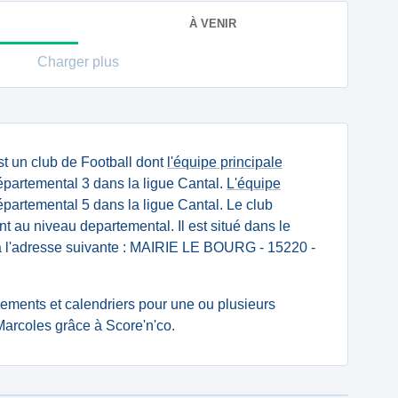
À VENIR
Charger plus
t un club de Football dont
l'équipe principale
partemental 3 dans la ligue Cantal.
L'équipe
partemental 5 dans la ligue Cantal. Le club
t au niveau departemental. Il est situé dans le
à l'adresse suivante : MAIRIE LE BOURG - 15220 -
ssements et calendriers pour une ou plusieurs
Marcoles grâce à Score'n'co.