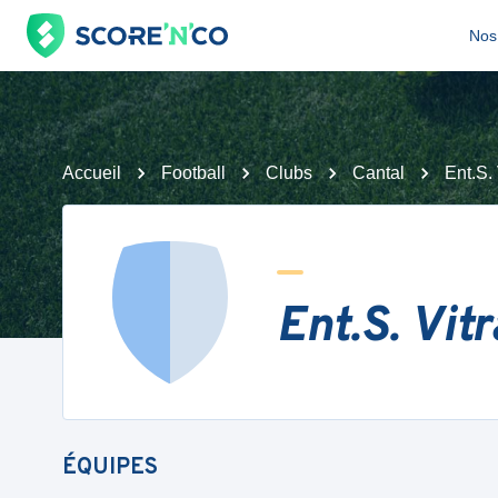
Nos 
Accueil
Football
Clubs
Cantal
Ent.S.
Ent.S. Vit
ÉQUIPES