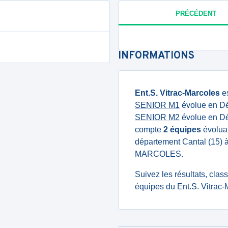
PRÉCÉDENT
INFORMATIONS
Ent.S. Vitrac-Marcoles
es
SENIOR M1
évolue en Dé
SENIOR M2
évolue en Dé
compte
2 équipes
évoluan
département Cantal (15) 
MARCOLES.
Suivez les résultats, cla
équipes du Ent.S. Vitrac-