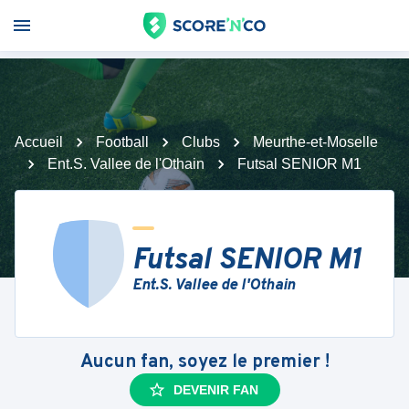
Accueil
Football
Clubs
Meurthe-et-Moselle
Ent.S. Vallee de l'Othain
Futsal SENIOR M1
Futsal SENIOR M1
Ent.S. Vallee de l'Othain
Aucun fan, soyez le premier !
DEVENIR FAN