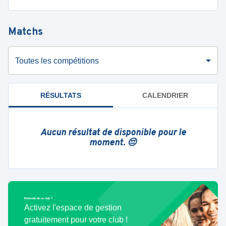
Matchs
Toutes les compétitions
RÉSULTATS
CALENDRIER
Aucun résultat de disponible pour le
moment. 😔
Bénévole de ce club ?
Activez l'espace de gestion
gratuitement pour votre club !