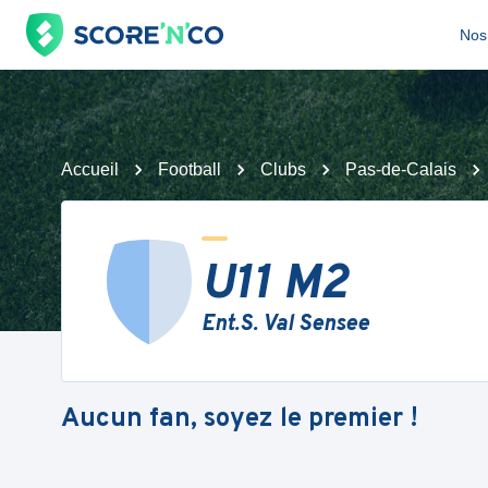
Nos 
Accueil
Football
Clubs
Pas-de-Calais
U11 M2
Ent.S. Val Sensee
Aucun fan, soyez le premier !