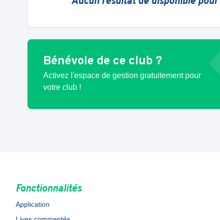
Aucun résultat de disponible pour
Bénévole de ce club ?
Activez l'espace de gestion gratuitement pour
votre club !
Fonctionnalités
Application
Lives commentés