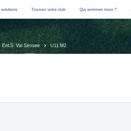
solutions
Trouvez votre club
Qui sommes nous ?
Ent.S. Val Sensee
U11 M2