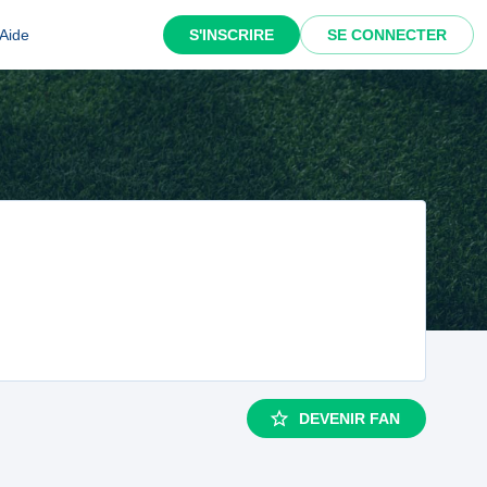
Aide
S'INSCRIRE
SE CONNECTER
DEVENIR FAN