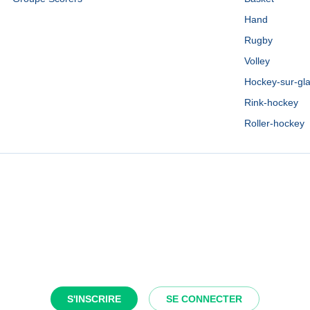
Hand
Rugby
Volley
Hockey-sur-gl
Rink-hockey
Roller-hockey
S'INSCRIRE
SE CONNECTER