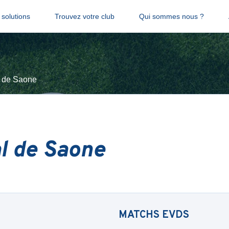
solutions
Trouvez votre club
Qui sommes nous ?
l de Saone
al de Saone
MATCHS
EVDS