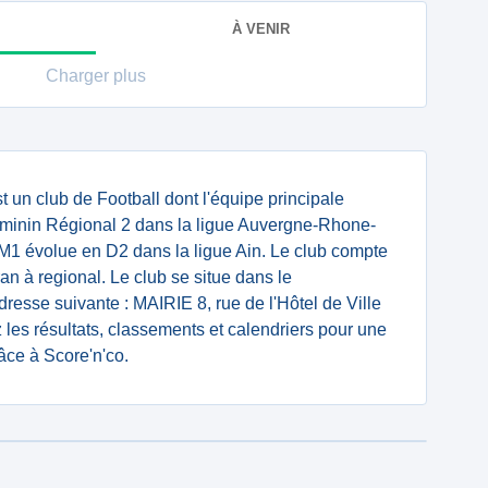
À VENIR
Charger plus
 un club de Football dont l'équipe principale
inin Régional 2 dans la ligue Auvergne-Rhone-
1 évolue en D2 dans la ligue Ain. Le club compte
an à regional. Le club se situe dans le
dresse suivante : MAIRIE 8, rue de l'Hôtel de Ville
es résultats, classements et calendriers pour une
âce à Score'n'co.