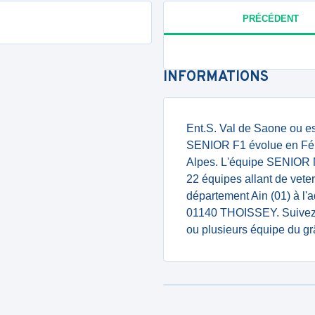
PRÉCÉDENT
INFORMATIONS
Ent.S. Val de Saone ou est
SENIOR F1 évolue en Fém
Alpes. L'équipe SENIOR M
22 équipes allant de veter
département Ain (01) à l'a
01140 THOISSEY. Suivez l
ou plusieurs équipe du gr